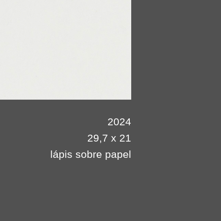
2024
29,7 x 21
lápis sobre papel