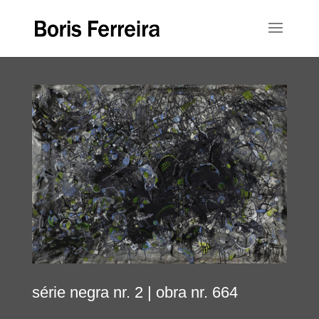
série negra nr. 2
| obra nr. 664