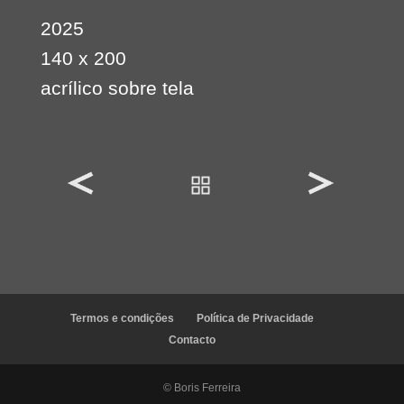
2025
140 x 200
acrílico sobre tela
Termos e condições
Política de Privacidade
Contacto
© Boris Ferreira