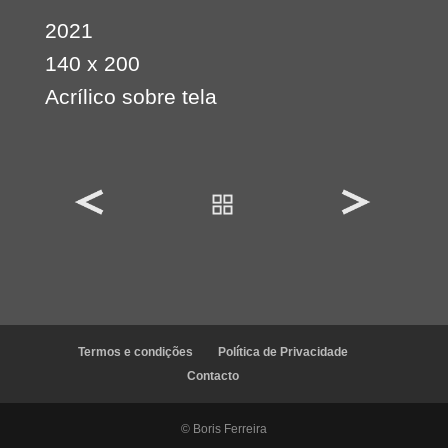
2021
140 x 200
Acrílico sobre tela
Termos e condições
Política de Privacidade
Contacto
© Boris Ferreira