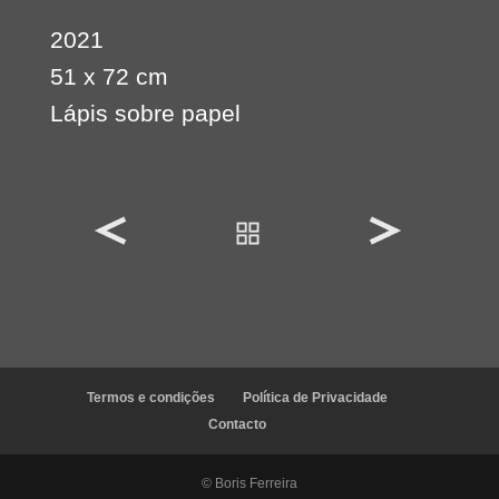
2021
51 x 72 cm
Lápis sobre papel
Termos e condições
Política de Privacidade
Contacto
© Boris Ferreira