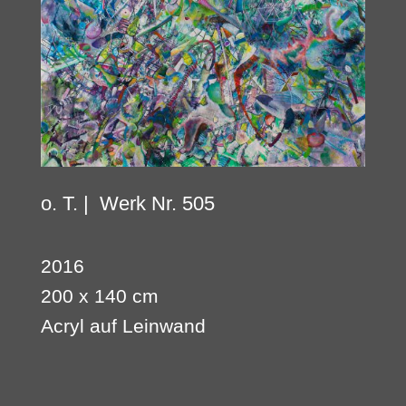
o. T. |
Werk Nr. 505
2016
200 x 140 cm
Acryl auf Leinwand