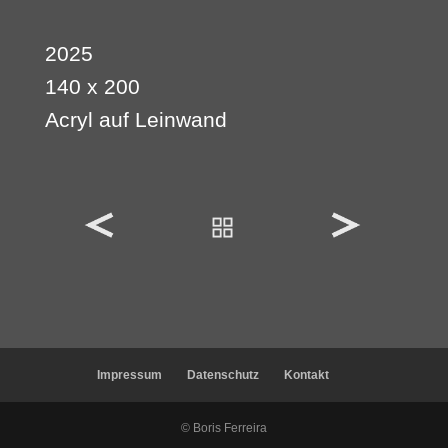
2025
140 x 200
Acryl auf Leinwand
Impressum
Datenschutz
Kontakt
© Boris Ferreira